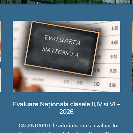
Evaluare Naționala clasele II,IV și VI –
2026
CALENDARULde administrare a evaluărilor