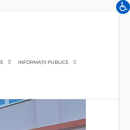
TE
INFORMAȚII PUBLICE