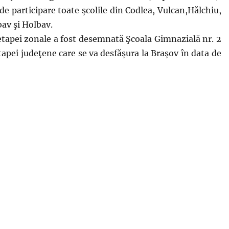
de participare toate şcolile din Codlea, Vulcan,Hălchiu,
av şi Holbav.
etapei zonale a fost desemnată Şcoala Gimnazială nr. 2
tapei judeţene care se va desfăşura la Braşov în data de