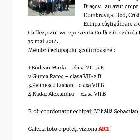
Braşov , au avut drept 
Dumbraviţa, Bod, Crizb
Echipa câştigătoare a 
Codlea, care va reprezenta Codlea în cadrul e
15 mai 2014.
Membrii echipajului școlii noastre :
1.Bodean Maria – clasa VII-a B
2.Giurca Rareş – clasa VII-a B
3.Pelinescu Lucian –clasa VII B
4.Kadar Alexandru – clasa VII B
Prof. coordonator echipaj: Mihăilă Sebastian
Galeria foto o puteți viziona
AICI
!