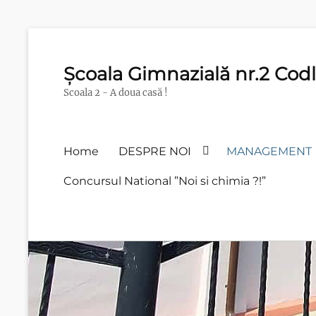
Școala Gimnazială nr.2 Cod
Scoala 2 - A doua casă !
Home
DESPRE NOI
MANAGEMENT
Concursul National ”Noi si chimia ?!”