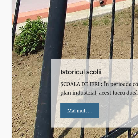
Istoricul scolii
ȘCOALA DE IERI : În perioada c
plan industrial, acest lucru duc
Mai mult ...