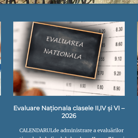
Evaluare Naționala clasele II,IV și VI –
2026
CALENDARULde administrare a evaluărilor