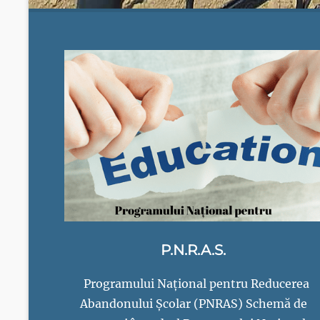
P.N.R.A.S.
Programului Național pentru Reducerea
Abandonului Școlar (PNRAS) Schemă de