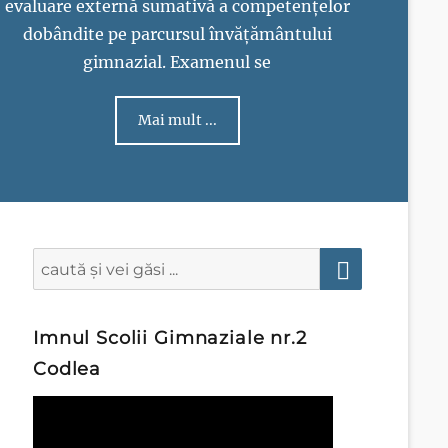
evaluare externă sumativă a competențelor
dobândite pe parcursul învățământului
gimnazial. Examenul se
Mai mult ...
Imnul Scolii Gimnaziale nr.2
Codlea