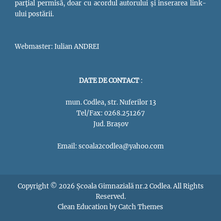
parţial permisă, doar cu acordul autorului şi inserarea link-
ului postării.
Webmaster: Iulian ANDREI
DATE DE CONTACT
:
mun. Codlea, str. Nuferilor 13
Tel/Fax: 0268.251267
Jud. Brașov
Email: scoala2codlea@yahoo.com
Copyright © 2026
Școala Gimnazială nr.2 Codlea
. All Rights
Reserved.
Clean Education by
Catch Themes