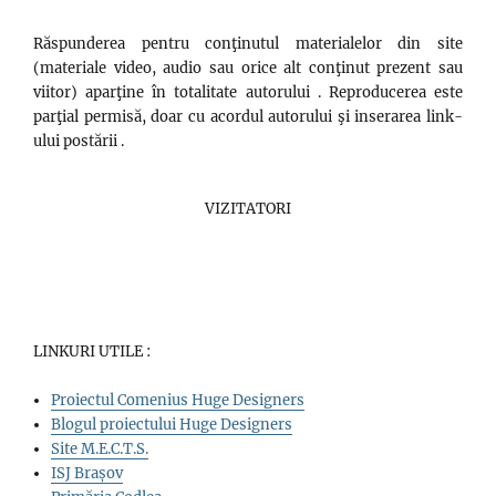
Răspunderea pentru conţinutul materialelor din site
(materiale video, audio sau orice alt conţinut prezent sau
viitor) aparţine în totalitate autorului . Reproducerea este
parţial permisă, doar cu acordul autorului şi inserarea link-
ului postării .
VIZITATORI
LINKURI UTILE :
Proiectul Comenius Huge Designers
Blogul proiectului Huge Designers
Site M.E.C.T.S.
ISJ Brașov