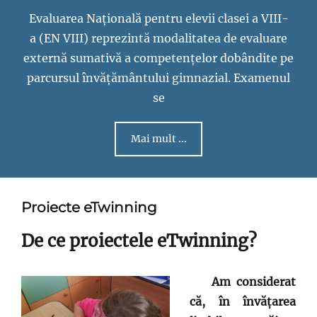
Evaluarea Națională pentru elevii clasei a VIII-
a (EN VIII) reprezintă modalitatea de evaluare
externă sumativă a competențelor dobândite pe
parcursul învățământului gimnazial. Examenul
se
Mai mult ...
Proiecte eTwinning
De ce proiectele eTwinning?
Am considerat
că, în învățarea