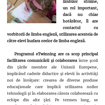
limbilor străine,
un rol important,
dacă nu chiar
hotărâtor, îl are
contactul cu
vorbitorii de limba engleză, utilizarea acesteia de
către elevi înafara orelor de limba engleză.
Programul eTwinning are ca scop principal
facilitarea comunicării și colaborarea
între şcoli
din ţările membre ale Uniunii Europene,
implicând cadrele didactice şi elevii în activităţi
noi de învăţare: crearea de diverse produse
educaţionale care implică utilizarea noilor
tehnologii şi în elaborarea cărora colaborează cu
echipe din alte ţări. Pe termen lung, se