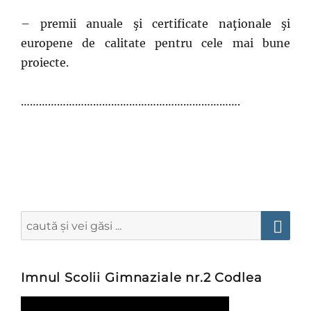
– premii anuale şi certificate naţionale şi
europene de calitate pentru cele mai bune
proiecte.
……………………………………………………………….
Search
for:
Searc
Imnul Scolii Gimnaziale nr.2 Codlea