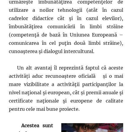
urmăreşte îmbunătăţirea competenţelor de
utilizare a noilor tehnologii (atât în cazul
cadrelor didactice cât şi în cazul elevilor),
îmbunătăţirea comunicării în limbi străine
(competenţă de bază în Uniunea Europeană –
comunicarea în cel puţin două limbi străine),
cunoaşterea şi dialogul intercultural.
Un alt avantaj îl reprezintă faptul că aceste
activități aduc recunoaștere oficială și o mai
mare vizibilitate a activităţii participanţilor la
nivel naţional şi european, cât și premii anuale şi
certificate naţionale şi europene de calitate
pentru cele mai bune proiecte.
Acestea sunt