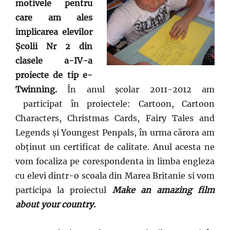
motivele pentru
care am ales
implicarea elevilor
Școlii Nr 2 din
clasele a-IV-a
proiecte de tip e-
Twinning.
În anul școlar 2011-2012 am
participat în proiectele: Cartoon, Cartoon
Characters, Christmas Cards, Fairy Tales and
Legends și Youngest Penpals, în urma cărora am
obținut un certificat de calitate. Anul acesta ne
vom focaliza pe corespondenta in limba engleza
cu elevi dintr-o scoala din Marea Britanie si vom
participa la proiectul
Make an amazing film
about your country.