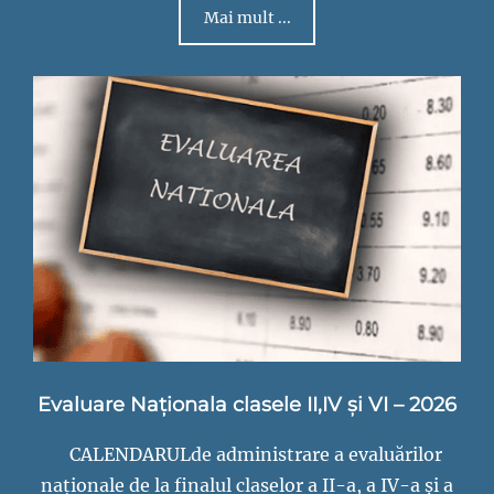
Mai mult ...
Evaluare Naționala clasele II,IV și VI – 2026
CALENDARULde administrare a evaluărilor
naționale de la finalul claselor a II-a, a IV-a și a