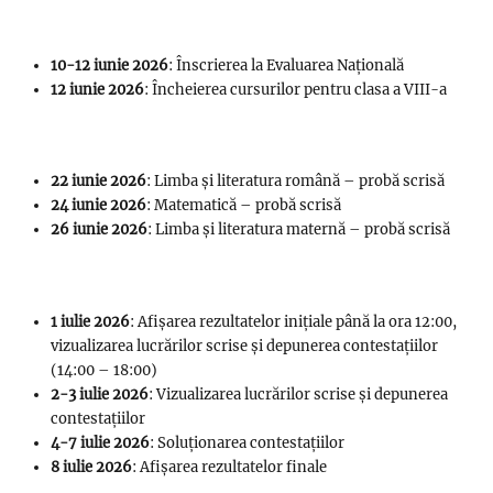
10-12 iunie 2026
: Înscrierea la Evaluarea Națională
12 iunie 2026
: Încheierea cursurilor pentru clasa a VIII-a
22 iunie 2026
: Limba și literatura română – probă scrisă
24 iunie 2026
: Matematică – probă scrisă
26 iunie 2026
: Limba și literatura maternă – probă scrisă
1 iulie 2026
: Afișarea rezultatelor inițiale până la ora 12:00,
vizualizarea lucrărilor scrise și depunerea contestațiilor
(14:00 – 18:00)
2-3 iulie 2026
: Vizualizarea lucrărilor scrise și depunerea
contestațiilor
4-7 iulie 2026
: Soluționarea contestațiilor
8 iulie 2026
: Afișarea rezultatelor finale