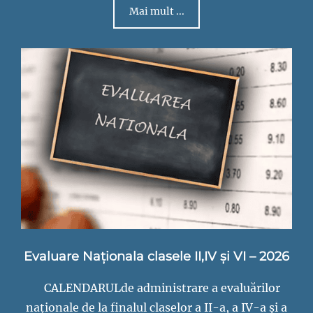
Mai mult ...
Evaluare Naționala clasele II,IV și VI – 2026
CALENDARULde administrare a evaluărilor
naționale de la finalul claselor a II-a, a IV-a și a