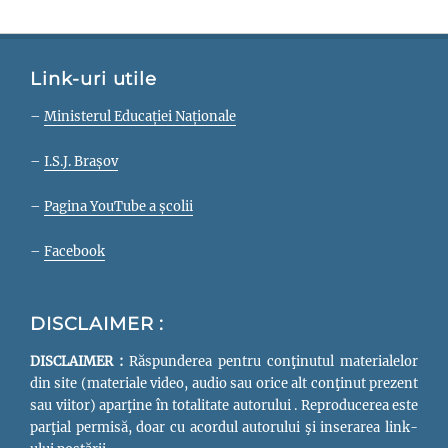
Link-uri utile
–
Ministerul Educației Naționale
–
I.S.J. Brașov
–
Pagina YouTube a școlii
–
Facebook
DISCLAIMER :
DISCLAIMER :
Răspunderea pentru conţinutul materialelor
din site (materiale video, audio sau orice alt conţinut prezent
sau viitor) aparţine în totalitate autorului . Reproducerea este
parţial permisă, doar cu acordul autorului şi inserarea link-