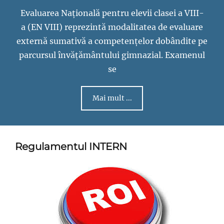
Evaluarea Națională pentru elevii clasei a VIII-
a (EN VIII) reprezintă modalitatea de evaluare
externă sumativă a competențelor dobândite pe
parcursul învățământului gimnazial. Examenul
se
Mai mult ...
Regulamentul INTERN