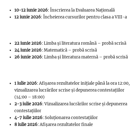
10-12 iunie 2026
: Înscrierea la Evaluarea Națională
12 iunie 2026
: Încheierea cursurilor pentru clasa a VIII-a
22 iunie 2026
: Limba și literatura română – probă scrisă
24 iunie 2026
: Matematică – probă scrisă
26 iunie 2026
: Limba și literatura maternă – probă scrisă
1 iulie 2026
: Afișarea rezultatelor inițiale până la ora 12:00,
vizualizarea lucrărilor scrise și depunerea contestațiilor
(14:00 – 18:00)
2-3 iulie 2026
: Vizualizarea lucrărilor scrise și depunerea
contestațiilor
4-7 iulie 2026
: Soluționarea contestațiilor
8 iulie 2026
: Afișarea rezultatelor finale