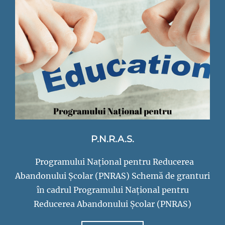
nr.2
Codlea
P.N.R.A.S.
Programului Național pentru Reducerea
Abandonului Școlar (PNRAS) Schemă de granturi
în cadrul Programului Național pentru
Reducerea Abandonului Școlar (PNRAS)