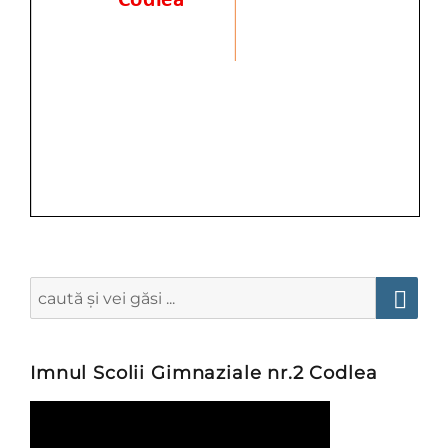
Search
for:
Searc
Imnul Scolii Gimnaziale nr.2 Codlea