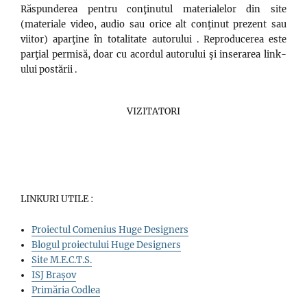
Răspunderea pentru conţinutul materialelor din site
(materiale video, audio sau orice alt conţinut prezent sau
viitor) aparţine în totalitate autorului . Reproducerea este
parţial permisă, doar cu acordul autorului şi inserarea link-
ului postării .
VIZITATORI
LINKURI UTILE :
Proiectul Comenius Huge Designers
Blogul proiectului Huge Designers
Site M.E.C.T.S.
ISJ Brașov
Primăria Codlea