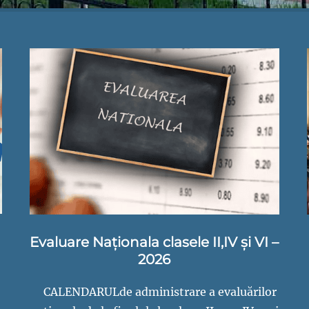
Evaluare Naționala clasele II,IV și VI –
2026
CALENDARULde administrare a evaluărilor