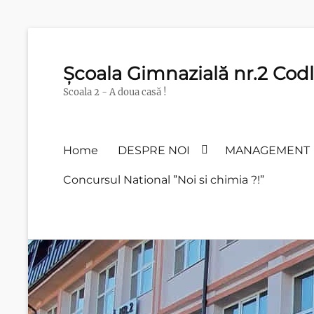
Școala Gimnazială nr.2 Cod
Scoala 2 - A doua casă !
Primary
Home
DESPRE NOI
MANAGEMENT
menu
Concursul National ”Noi si chimia ?!”