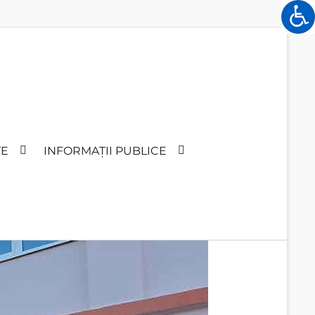
TE
INFORMAȚII PUBLICE