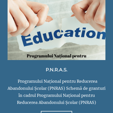
nr.2
Codlea
P.N.R.A.S.
Programului Național pentru Reducerea
Abandonului Școlar (PNRAS) Schemă de granturi
în cadrul Programului Național pentru
Reducerea Abandonului Școlar (PNRAS)