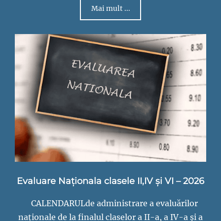
Mai mult ...
Evaluare Naționala clasele II,IV și VI – 2026
CALENDARULde administrare a evaluărilor
naționale de la finalul claselor a II-a, a IV-a și a