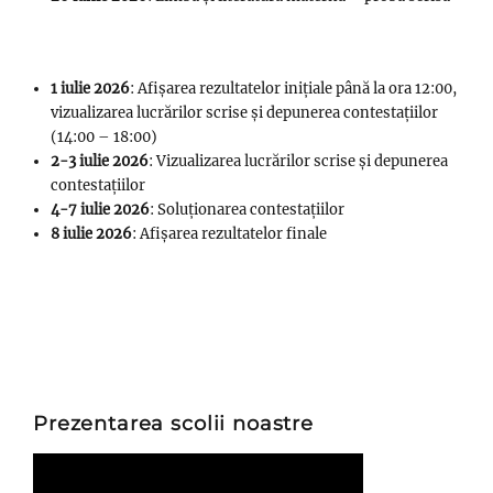
1 iulie 2026
: Afișarea rezultatelor inițiale până la ora 12:00,
vizualizarea lucrărilor scrise și depunerea contestațiilor
(14:00 – 18:00)
2-3 iulie 2026
: Vizualizarea lucrărilor scrise și depunerea
contestațiilor
4-7 iulie 2026
: Soluționarea contestațiilor
8 iulie 2026
: Afișarea rezultatelor finale
Prezentarea scolii noastre