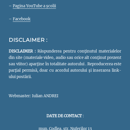
–
Pagina YouTube a școlii
–
Facebook
DISCLAIMER :
DISCLAIMER :
Răspunderea pentru conţinutul materialelor
din site (materiale video, audio sau orice alt conţinut prezent
sau viitor) aparţine în totalitate autorului . Reproducerea este
parţial permisă, doar cu acordul autorului şi inserarea link-
ului postării.
Webmaster: Iulian ANDREI
DATE DE CONTACT
:
mun. Codlea, str. Nuferilor 13