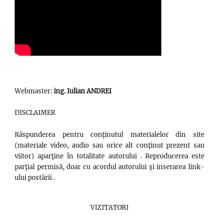
Webmaster:
ing. Iulian ANDREI
DISCLAIMER
Răspunderea pentru conţinutul materialelor din site
(materiale video, audio sau orice alt conţinut prezent sau
viitor) aparţine în totalitate autorului . Reproducerea este
parţial permisă, doar cu acordul autorului şi inserarea link-
ului postării .
VIZITATORI