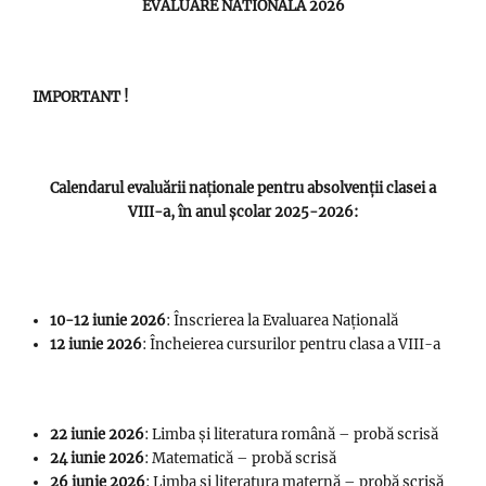
EVALUARE NATIONALA 2026
IMPORTANT !
Calendarul evaluării naționale pentru absolvenții clasei a
VIII-a, în anul școlar 2025-2026:
10-12 iunie 2026
: Înscrierea la Evaluarea Națională
12 iunie 2026
: Încheierea cursurilor pentru clasa a VIII-a
22 iunie 2026
: Limba și literatura română – probă scrisă
24 iunie 2026
: Matematică – probă scrisă
26 iunie 2026
: Limba și literatura maternă – probă scrisă