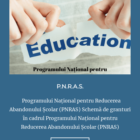
nr.2
Codlea
P.N.R.A.S.
Programului Național pentru Reducerea
Abandonului Școlar (PNRAS) Schemă de granturi
în cadrul Programului Național pentru
Reducerea Abandonului Școlar (PNRAS)