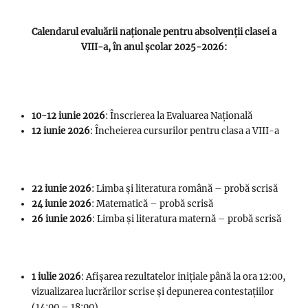
Calendarul evaluării naționale pentru absolvenții clasei a
VIII-a, în anul școlar 2025-2026:
10-12 iunie 2026
: Înscrierea la Evaluarea Națională
12 iunie 2026
: Încheierea cursurilor pentru clasa a VIII-a
22 iunie 2026
: Limba și literatura română – probă scrisă
24 iunie 2026
: Matematică – probă scrisă
26 iunie 2026
: Limba și literatura maternă – probă scrisă
1 iulie 2026
: Afișarea rezultatelor inițiale până la ora 12:00,
vizualizarea lucrărilor scrise și depunerea contestațiilor
(14:00 – 18:00)