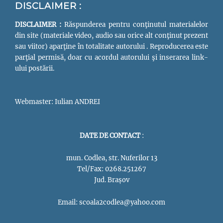
DISCLAIMER :
DISCLAIMER :
Răspunderea pentru conţinutul materialelor
din site (materiale video, audio sau orice alt conţinut prezent
sau viitor) aparţine în totalitate autorului . Reproducerea este
parţial permisă, doar cu acordul autorului şi inserarea link-
ului postării.
Webmaster: Iulian ANDREI
DATE DE CONTACT
:
mun. Codlea, str. Nuferilor 13
Tel/Fax: 0268.251267
Jud. Brașov
Email: scoala2codlea@yahoo.com