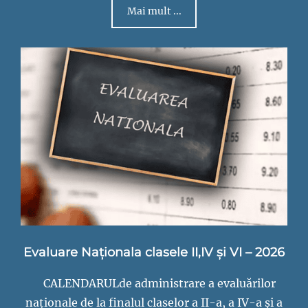
Mai mult ...
Evaluare Naționala clasele II,IV și VI – 2026
CALENDARULde administrare a evaluărilor
naționale de la finalul claselor a II-a, a IV-a și a