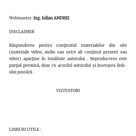
Webmaster:
ing. Iulian ANDREI
DISCLAIMER
Răspunderea pentru conţinutul materialelor din site
(materiale video, audio sau orice alt conţinut prezent sau
viitor) aparţine în totalitate autorului . Reproducerea este
parţial permisă, doar cu acordul autorului şi inserarea link-
ului postării .
VIZITATORI
LINKURI UTILE :