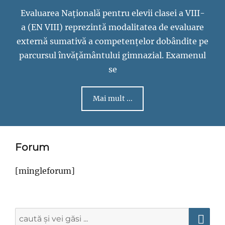
Evaluarea Națională pentru elevii clasei a VIII-
a (EN VIII) reprezintă modalitatea de evaluare
externă sumativă a competențelor dobândite pe
parcursul învățământului gimnazial. Examenul
se
Mai mult ...
Forum
[mingleforum]
Search
for: